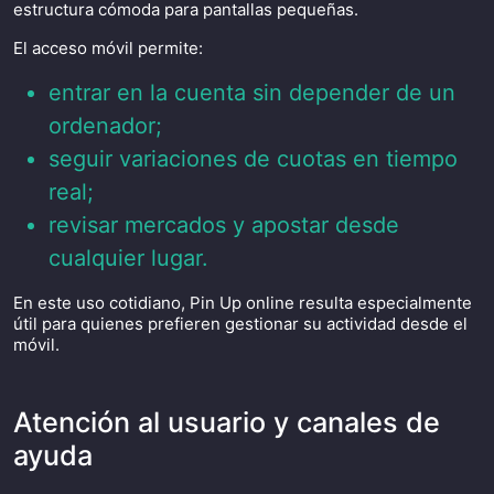
estructura cómoda para pantallas pequeñas.
El acceso móvil permite:
entrar en la cuenta sin depender de un
ordenador;
seguir variaciones de cuotas en tiempo
real;
revisar mercados y apostar desde
cualquier lugar.
En este uso cotidiano, Pin Up online resulta especialmente
útil para quienes prefieren gestionar su actividad desde el
móvil.
Atención al usuario y canales de
ayuda