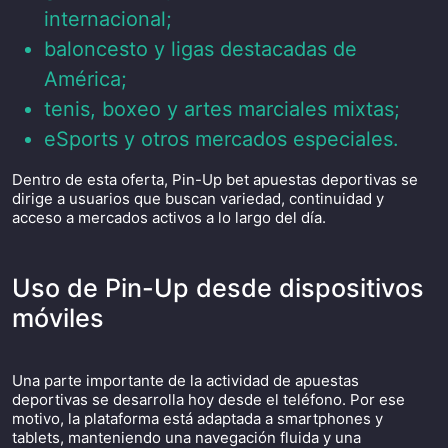
internacional;
baloncesto y ligas destacadas de
América;
tenis, boxeo y artes marciales mixtas;
eSports y otros mercados especiales.
Dentro de esta oferta, Pin-Up bet apuestas deportivas se
dirige a usuarios que buscan variedad, continuidad y
acceso a mercados activos a lo largo del día.
Uso de Pin-Up desde dispositivos
móviles
Una parte importante de la actividad de apuestas
deportivas se desarrolla hoy desde el teléfono. Por ese
motivo, la plataforma está adaptada a smartphones y
tablets, manteniendo una navegación fluida y una