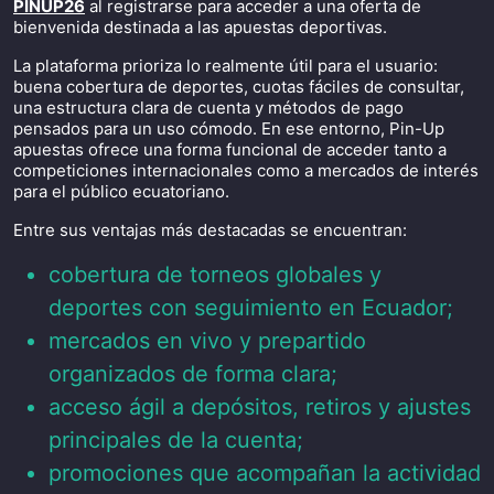
PINUP26
al registrarse para acceder a una oferta de
bienvenida destinada a las apuestas deportivas.
La plataforma prioriza lo realmente útil para el usuario:
buena cobertura de deportes, cuotas fáciles de consultar,
una estructura clara de cuenta y métodos de pago
pensados para un uso cómodo. En ese entorno, Pin-Up
apuestas ofrece una forma funcional de acceder tanto a
competiciones internacionales como a mercados de interés
para el público ecuatoriano.
Entre sus ventajas más destacadas se encuentran:
cobertura de torneos globales y
deportes con seguimiento en Ecuador;
mercados en vivo y prepartido
organizados de forma clara;
acceso ágil a depósitos, retiros y ajustes
principales de la cuenta;
promociones que acompañan la actividad