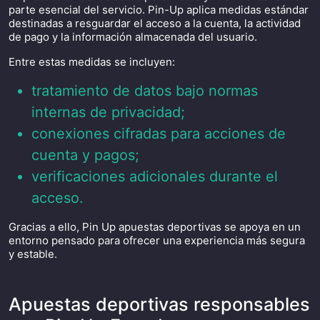
parte esencial del servicio. Pin-Up aplica medidas estándar
destinadas a resguardar el acceso a la cuenta, la actividad
de pago y la información almacenada del usuario.
Entre estas medidas se incluyen:
tratamiento de datos bajo normas
internas de privacidad;
conexiones cifradas para acciones de
cuenta y pagos;
verificaciones adicionales durante el
acceso.
Gracias a ello, Pin Up apuestas deportivas se apoya en un
entorno pensado para ofrecer una experiencia más segura
y estable.
Apuestas deportivas responsables