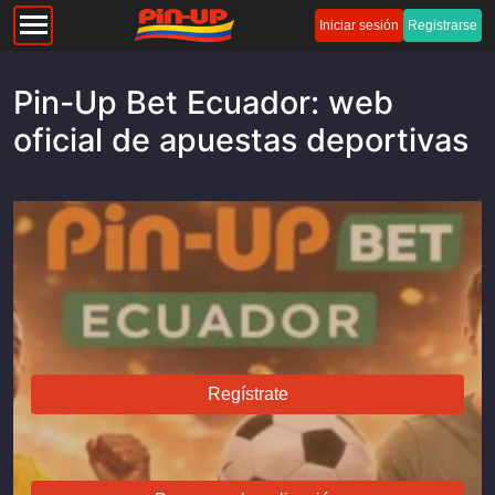
Iniciar sesión
Registrarse
Pin-Up Bet Ecuador: web
oficial de apuestas deportivas
Regístrate