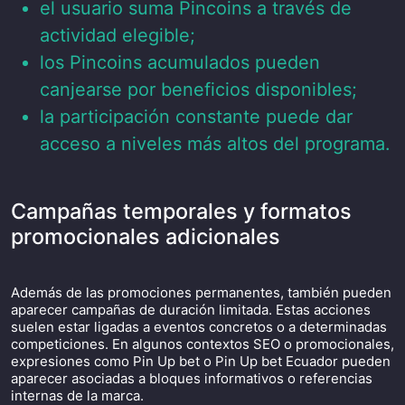
el usuario suma Pincoins a través de
actividad elegible;
los Pincoins acumulados pueden
canjearse por beneficios disponibles;
la participación constante puede dar
acceso a niveles más altos del programa.
Campañas temporales y formatos
promocionales adicionales
Además de las promociones permanentes, también pueden
aparecer campañas de duración limitada. Estas acciones
suelen estar ligadas a eventos concretos o a determinadas
competiciones. En algunos contextos SEO o promocionales,
expresiones como Pin Up bet o Pin Up bet Ecuador pueden
aparecer asociadas a bloques informativos o referencias
internas de la marca.