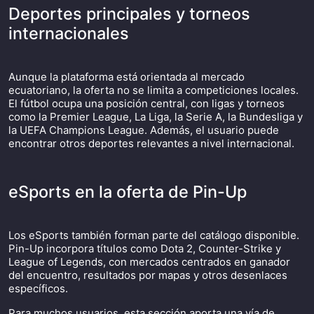
Deportes principales y torneos
internacionales
Aunque la plataforma está orientada al mercado
ecuatoriano, la oferta no se limita a competiciones locales.
El fútbol ocupa una posición central, con ligas y torneos
como la Premier League, La Liga, la Serie A, la Bundesliga y
la UEFA Champions League. Además, el usuario puede
encontrar otros deportes relevantes a nivel internacional.
eSports en la oferta de Pin-Up
Los eSports también forman parte del catálogo disponible.
Pin-Up incorpora títulos como Dota 2, Counter-Strike y
League of Legends, con mercados centrados en ganador
del encuentro, resultados por mapas y otros desenlaces
específicos.
Para muchos usuarios, esta sección aporta una vía de