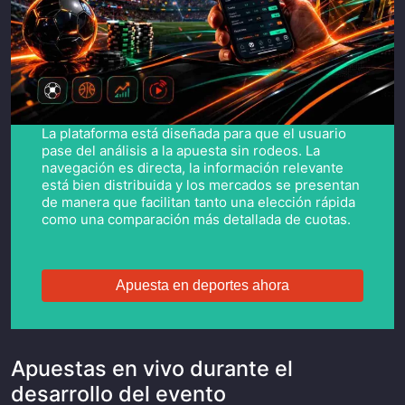
La plataforma está diseñada para que el usuario
pase del análisis a la apuesta sin rodeos. La
navegación es directa, la información relevante
está bien distribuida y los mercados se presentan
de manera que facilitan tanto una elección rápida
como una comparación más detallada de cuotas.
Apuesta en deportes ahora
Apuestas en vivo durante el
desarrollo del evento