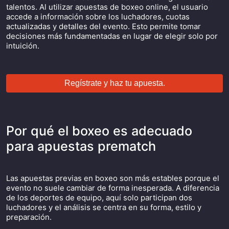
talentos. Al utilizar apuestas de boxeo online, el usuario
accede a información sobre los luchadores, cuotas
actualizadas y detalles del evento. Esto permite tomar
decisiones más fundamentadas en lugar de elegir solo por
intuición.
Regístrate y haz tu apuesta.
Por qué el boxeo es adecuado
para apuestas prematch
Las apuestas previas en boxeo son más estables porque el
evento no suele cambiar de forma inesperada. A diferencia
de los deportes de equipo, aquí solo participan dos
luchadores y el análisis se centra en su forma, estilo y
preparación.