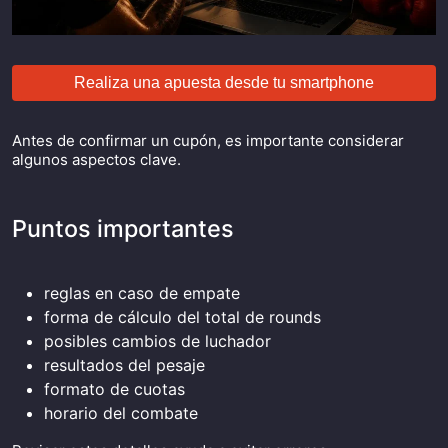
Realiza una apuesta desde tu smartphone
Antes de confirmar un cupón, es importante considerar
algunos aspectos clave.
Puntos importantes
reglas en caso de empate
forma de cálculo del total de rounds
posibles cambios de luchador
resultados del pesaje
formato de cuotas
horario del combate