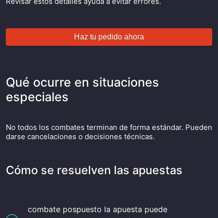
Revisar estos detalles ayuda a evitar errores.
Haz tu pedido ahora
Qué ocurre en situaciones
especiales
No todos los combates terminan de forma estándar. Pueden
darse cancelaciones o decisiones técnicas.
Cómo se resuelven las apuestas
combate pospuesto la apuesta puede