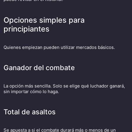
Opciones simples para
principiantes
Quienes empiezan pueden utilizar mercados básicos.
Ganador del combate
La opción más sencilla. Solo se elige qué luchador ganará,
sin importar cómo lo haga.
Total de asaltos
Se apuesta a si el combate durará más o menos de un