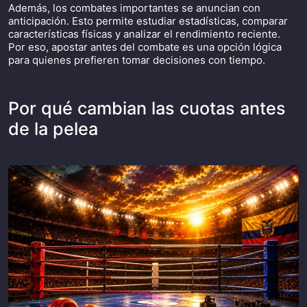
Además, los combates importantes se anuncian con
anticipación. Esto permite estudiar estadísticas, comparar
características físicas y analizar el rendimiento reciente.
Por eso, apostar antes del combate es una opción lógica
para quienes prefieren tomar decisiones con tiempo.
Por qué cambian las cuotas antes
de la pelea