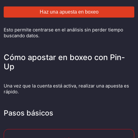
Haz una apuesta en boxeo
Esto permite centrarse en el análisis sin perder tiempo
buscando datos.
Cómo apostar en boxeo con Pin-
Up
Una vez que la cuenta está activa, realizar una apuesta es
rápido.
Pasos básicos