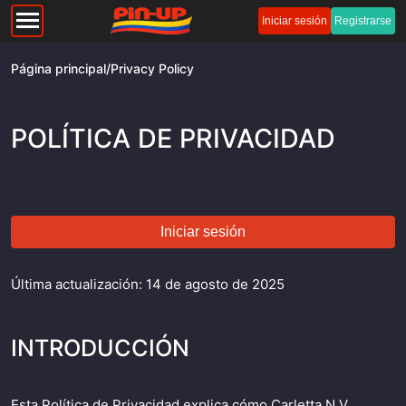
Iniciar sesión
Registrarse
Página principal
/
Privacy Policy
POLÍTICA DE PRIVACIDAD
Iniciar sesión
Última actualización: 14 de agosto de 2025
INTRODUCCIÓN
Esta Política de Privacidad explica cómo Carletta N.V.