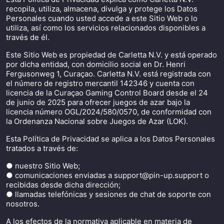
recopila, utiliza, almacena, divulga y protege los Datos
Personales cuando usted accede a este Sitio Web o lo
utiliza, así como los servicios relacionados disponibles a
través de él.
Este Sitio Web es propiedad de Carletta N.V. y está operado
por dicha entidad, con domicilio social en Dr. Henri
Fergusonweg 1, Curaçao. Carletta N.V. está registrada con
el número de registro mercantil 142346 y cuenta con
licencia de la Curaçao Gaming Control Board desde el 24
de junio de 2025 para ofrecer juegos de azar bajo la
licencia número OGL/2024/580/0570, de conformidad con
la Ordenanza Nacional sobre Juegos de Azar (LOK).
Esta Política de Privacidad se aplica a los Datos Personales
tratados a través de:
● nuestro Sitio Web;
● comunicaciones enviadas a
support@pin-up.support
o
recibidas desde dicha dirección;
● llamadas telefónicas y sesiones de chat de soporte con
nosotros.
A los efectos de la normativa aplicable en materia de